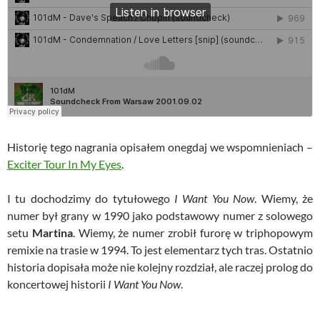
Historię tego nagrania opisałem onegdaj we wspomnieniach –
Exciter Tour In My Eyes
.
I tu dochodzimy do tytułowego
I Want You Now
. Wiemy, że
numer był grany w 1990 jako podstawowy numer z solowego
setu
Martina
. Wiemy, że numer zrobił furorę w triphopowym
remixie na trasie w 1994. To jest elementarz tych tras. Ostatnio
historia dopisała może nie kolejny rozdział, ale raczej prolog do
koncertowej historii
I Want You Now
.