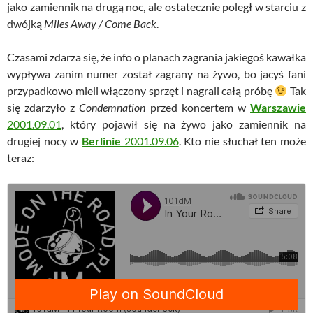
jako zamiennik na drugą noc, ale ostatecznie poległ w starciu z
dwójką
Miles Away / Come Back
.
Czasami zdarza się, że info o planach zagrania jakiegoś kawałka
wypływa zanim numer został zagrany na żywo, bo jacyś fani
przypadkowo mieli włączony sprzęt i nagrali całą próbę
Tak
się zdarzyło z
Condemnation
przed koncertem w
Warszawie
2001.09.01
, który pojawił się na żywo jako zamiennik na
drugiej nocy w
Berlinie
2001.09.06
. Kto nie słuchał ten może
teraz: