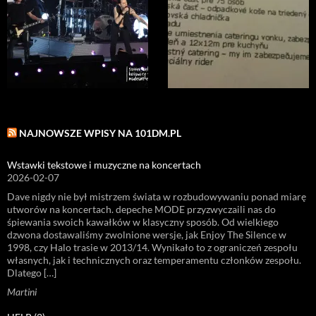
NAJNOWSZE WPISY NA 101DM.PL
Wstawki tekstowe i muzyczne na koncertach
2026-02-07
Dave nigdy nie był mistrzem świata w rozbudowywaniu ponad miarę
utworów na koncertach. depeche MODE przyzwyczaili nas do
śpiewania swoich kawałków w klasyczny sposób. Od wielkiego
dzwona dostawaliśmy zwolnione wersje, jak Enjoy The Silence w
1998, czy Halo trasie w 2013/14. Wynikało to z ograniczeń zespołu
własnych, jak i technicznych oraz temperamentu członków zespołu.
Dlatego […]
Martini