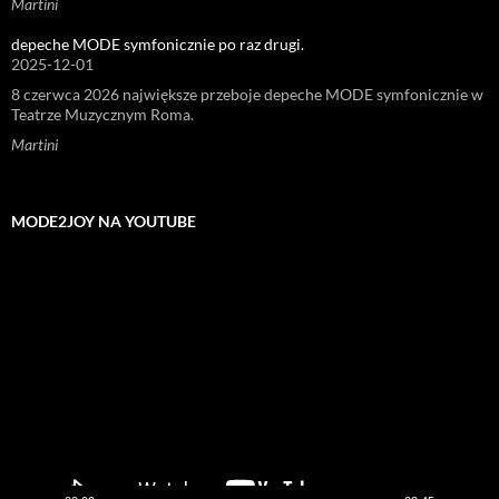
Martini
depeche MODE symfonicznie po raz drugi.
2025-12-01
8 czerwca 2026 największe przeboje depeche MODE symfonicznie w
Teatrze Muzycznym Roma.
Martini
MODE2JOY NA YOUTUBE
Odtwarzacz
video