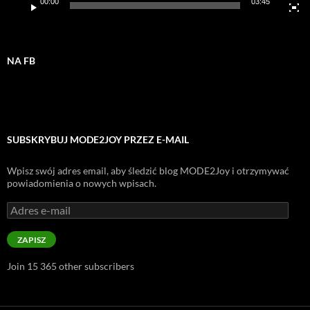
00:00
03:45
NA FB
SUBSKRYBUJ MODE2JOY PRZEZ E-MAIL
Wpisz swój adres email, aby śledzić blog MODE2Joy i otrzymywać
powiadomienia o nowych wpisach.
Adres
e-
mail
ZAPISZ
Join 15 365 other subscribers