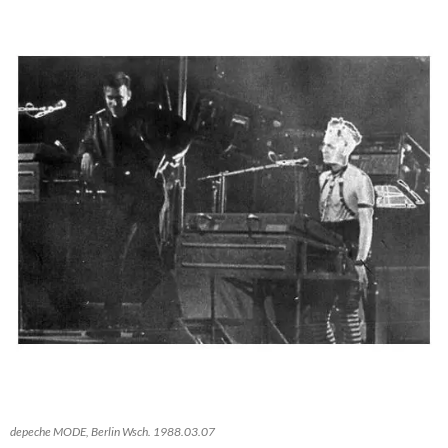
depeche MODE, Berlin Wsch. 1988.03.07