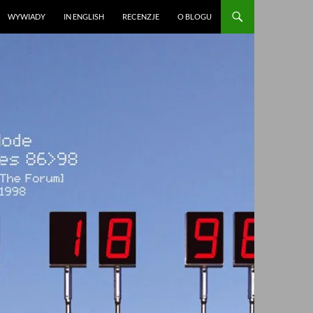
WYWIADY
IN ENGLISH
RECENZJE
O BLOGU