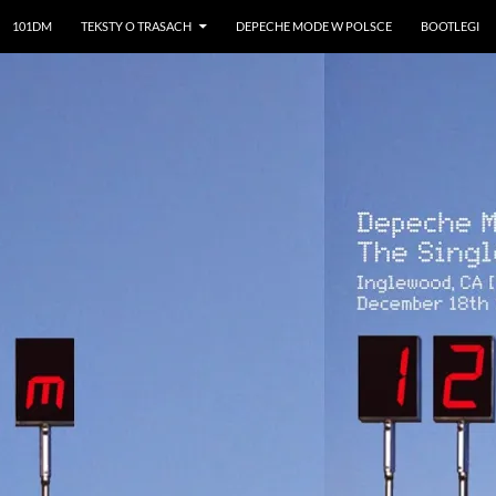
101DM
TEKSTY O TRASACH
DEPECHE MODE W POLSCE
BOOTLEGI