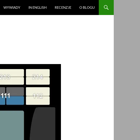
WYWIADY
IN ENGLISH
RECENZJE
O BLOGU