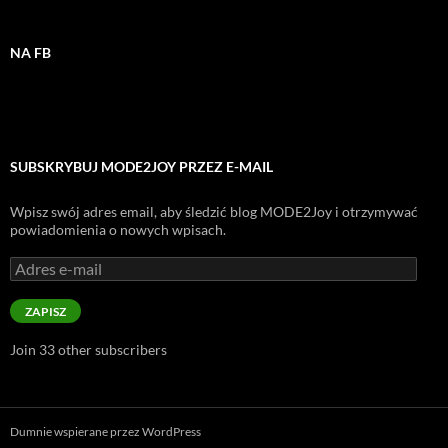
NA FB
SUBSKRYBUJ MODE2JOY PRZEZ E-MAIL
Wpisz swój adres email, aby śledzić blog MODE2Joy i otrzymywać
powiadomienia o nowych wpisach.
Adres
e-
mail
ZAPISZ
Join 33 other subscribers
Dumnie wspierane przez WordPress